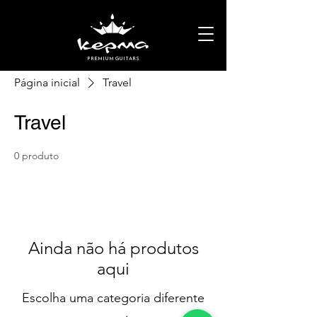
PREMIUM GUITARS
Página inicial
Travel
Travel
0 produto
Ainda não há produtos
aqui
Escolha uma categoria diferente